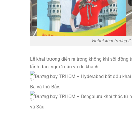
Vietjet khai trương 
Lễ khai trương diễn ra trong không khí sôi động
lãnh đạo, người dân và du khách.
Đường bay TP.HCM – Hyderabad bắt đầu khai t
Ba và thứ Bảy.
Đường bay TP.HCM – Bengaluru khai thác từ ng
và Sáu.