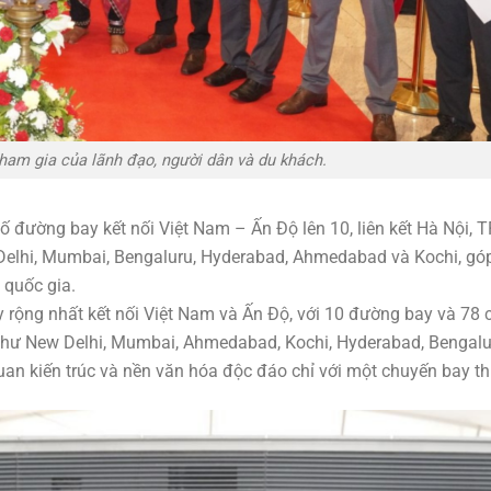
tham gia của lãnh đạo, người dân và du khách.
 đường bay kết nối Việt Nam – Ấn Độ lên 10, liên kết Hà Nội, 
Delhi, Mumbai, Bengaluru, Hyderabad, Ahmedabad và Kochi, gó
 quốc gia.
y rộng nhất kết nối Việt Nam và Ấn Độ, với 10 đường bay và 78 
như New Delhi, Mumbai, Ahmedabad, Kochi, Hyderabad, Bengalur
n kiến trúc và nền văn hóa độc đáo chỉ với một chuyến bay th