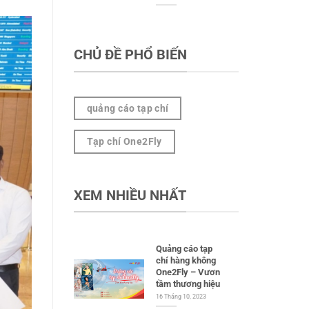
CHỦ ĐỀ PHỔ BIẾN
quảng cáo tạp chí
Tạp chí One2Fly
XEM NHIỀU NHẤT
Quảng cáo tạp
chí hàng không
One2Fly – Vươn
tầm thương hiệu
16 Tháng 10, 2023