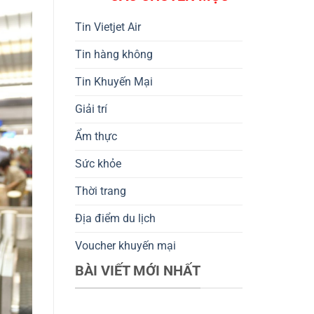
Tin Vietjet Air
Tin hàng không
Tin Khuyến Mại
Giải trí
Ẩm thực
Sức khỏe
Thời trang
Địa điểm du lịch
Voucher khuyến mại
BÀI VIẾT MỚI NHẤT