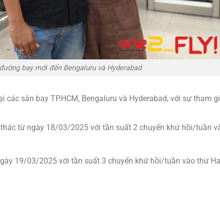
2 đường bay mới đến Bengaluru và Hyderabad
 tại các sân bay TP.HCM, Bengaluru và Hyderabad, với sự tham g
hác từ ngày 18/03/2025 với tần suất 2 chuyến khứ hồi/tuần v
ày 19/03/2025 với tần suất 3 chuyến khứ hồi/tuần vào thứ Ha