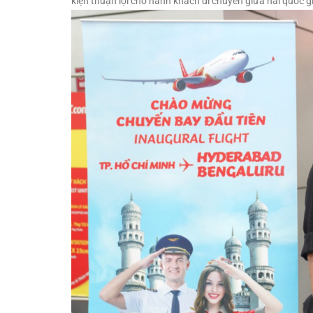
kiện thuận lợi cho hành khách di chuyển giữa hai quốc g