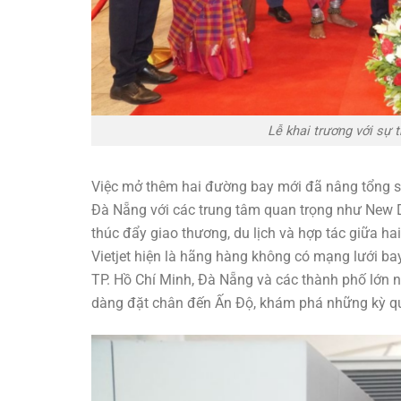
Lễ khai trương với sự 
Việc mở thêm hai đường bay mới đã nâng tổng số
Đà Nẵng với các trung tâm quan trọng như New 
thúc đẩy giao thương, du lịch và hợp tác giữa hai
Vietjet hiện là hãng hàng không có mạng lưới ba
TP. Hồ Chí Minh, Đà Nẵng và các thành phố lớn 
dàng đặt chân đến Ấn Độ, khám phá những kỳ qua