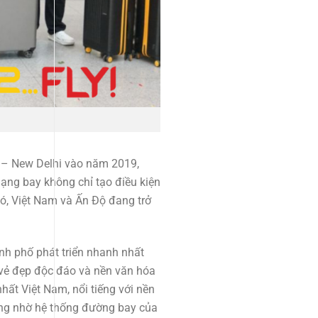
M – New Delhi vào năm 2019,
mạng bay không chỉ tạo điều kiện
đó, Việt Nam và Ấn Độ đang trở
nh phố phát triển nhanh nhất
 vẻ đẹp độc đáo và nền văn hóa
hất Việt Nam, nổi tiếng với nền
ơng nhờ hệ thống đường bay của