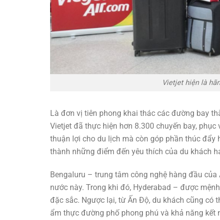
Vietjet hiện là h
Là đơn vị tiên phong khai thác các đường bay t
Vietjet đã thực hiện hơn 8.300 chuyến bay, phục
thuận lợi cho du lịch mà còn góp phần thúc đẩy 
thành những điểm đến yêu thích của du khách h
Bengaluru – trung tâm công nghệ hàng đầu của Ấn
nước này. Trong khi đó, Hyderabad – được mệnh d
đặc sắc. Ngược lại, từ Ấn Độ, du khách cũng có 
ẩm thực đường phố phong phú và khả năng kết nố