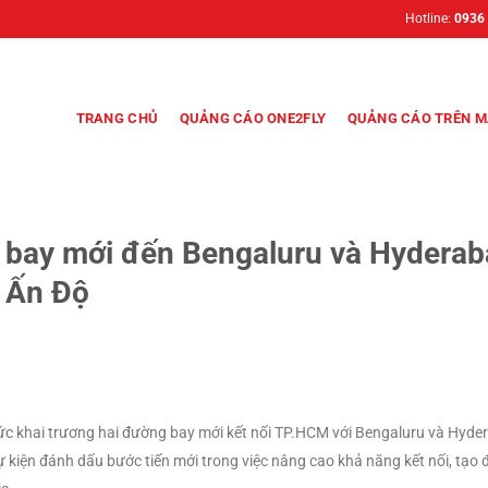
Hotline:
0936
TRANG CHỦ
QUẢNG CÁO ONE2FLY
QUẢNG CÁO TRÊN M
g bay mới đến Bengaluru và Hyderab
– Ấn Độ
thức khai trương hai đường bay mới kết nối TP.HCM với Bengaluru và Hyde
 kiện đánh dấu bước tiến mới trong việc nâng cao khả năng kết nối, tạo 