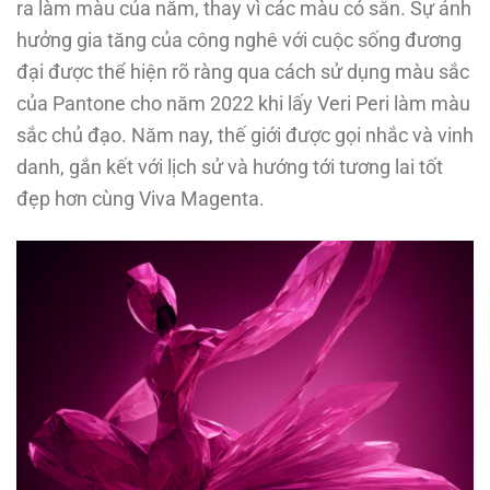
ra làm màu của năm, thay vì các màu có sẵn. Sự ảnh
hưởng gia tăng của công nghê với cuộc sống đương
đại được thể hiện rõ ràng qua cách sử dụng màu sắc
của Pantone cho năm 2022 khi lấy Veri Peri làm màu
sắc chủ đạo. Năm nay, thế giới được gọi nhắc và vinh
danh, gắn kết với lịch sử và hướng tới tương lai tốt
đẹp hơn cùng Viva Magenta.