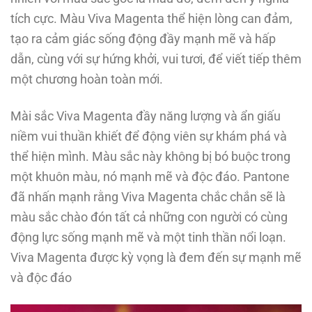
tích cực. Màu Viva Magenta thể hiện lòng can đảm,
tạo ra cảm giác sống động đầy mạnh mẽ và hấp
dẫn, cùng với sự hứng khởi, vui tươi, để viết tiếp thêm
một chương hoàn toàn mới.
Mài sắc Viva Magenta đầy năng lượng và ẩn giấu
niềm vui thuần khiết để động viên sự khám phá và
thể hiện mình. Màu sắc này không bị bó buộc trong
một khuôn màu, nó mạnh mẽ và độc đáo. Pantone
đã nhấn mạnh rằng Viva Magenta chắc chắn sẽ là
màu sắc chào đón tất cả những con người có cùng
động lực sống mạnh mẽ và một tinh thần nổi loạn.
Viva Magenta được kỳ vọng là đem đến sự mạnh mẽ
và độc đáo