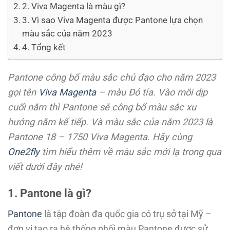
2. Viva Magenta là màu gì?
3. Vì sao Viva Magenta được Pantone lựa chọn
màu sắc của năm 2023
4. Tổng kết
Pantone công bố màu sắc chủ đạo cho năm 2023
gọi tên
Viva Magenta
– màu Đỏ tía. Vào mỗi dịp
cuối năm thì Pantone sẽ công bố màu sắc xu
hướng năm kế tiếp. Và màu sắc của năm 2023 là
Pantone 18 – 1750 Viva Magenta. Hãy cùng
One2fly
tìm hiểu thêm về màu sắc mới lạ trong qua
viết dưới đây nhé!
1. Pantone là gì?
Pantone
là tập đoàn đa quốc gia có trụ sở tại Mỹ –
đơn vị tạo ra hệ thống phối màu Pantone được sử