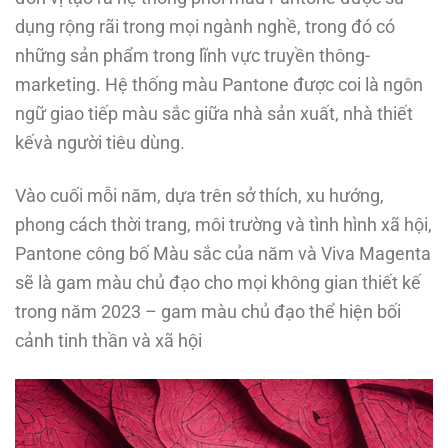
dụng rộng rãi trong mọi ngành nghề, trong đó có
những sản phẩm trong lĩnh vực truyền thông-
marketing. Hệ thống màu Pantone được coi là ngôn
ngữ giao tiếp màu sắc giữa nhà sản xuất, nhà thiết
kếvà người tiêu dùng.
Vào cuối mỗi năm, dựa trên sở thích, xu hướng,
phong cách thời trang, môi trường và tình hình xã hội,
Pantone công bố Màu sắc của năm và Viva Magenta
sẽ là gam màu chủ đạo cho mọi không gian thiết kế
trong năm 2023 – gam màu chủ đạo thể hiện bối
cảnh tinh thần và xã hội