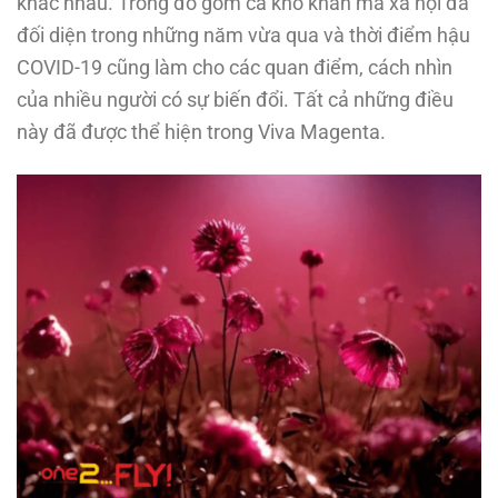
khác nhau. Trong đó gồm cả khó khăn mà xã hội đã
đối diện trong những năm vừa qua và thời điểm hậu
COVID-19 cũng làm cho các quan điểm, cách nhìn
của nhiều người có sự biến đổi. Tất cả những điều
này đã được thể hiện trong Viva Magenta.