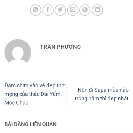
TRẦN PHƯƠNG
Đắm chìm vào vẻ đẹp thơ
Nên đi Sapa mùa nào
mộng của thác Dải Yếm,
trong năm thì đẹp nhất
Mộc Châu
BÀI ĐĂNG LIÊN QUAN