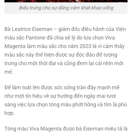
Biểu trưng cho sự dũng cảm khát khao sống
Bà Leatrice Eiseman – giám đốc điều hành của Viện
màu sắc Pantone đã chia sẻ lý do lựa chọn Viva
Magenta làm màu sắc cho năm 2023 là vì cảm thấy
màu sắc này thể hiện được sự độc đáo để tượng
trưng cho một thời đại và cũng đem lại cái nhìn mới
mẻ.
Để làm toát lên được sức sống tràn đầy mạnh mẽ
như một tín hiệu về sự hướng đến ngày mai tươi
sáng việc lựa chọn tông màu phớt hồng và tím là phù
hợp.
Tông màu Viva Magenta được bà Eiseman miêu tả là