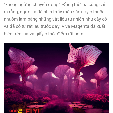
“không ngừng chuyển động”. Đồng thời bà cũng chỉ
ra rằng, người ta đã nhìn thấy màu sắc này ở thuốc
nhuộm làm bằng những vật liệu tự nhiên như cây cỏ
và đã có từ rất lâu truóc đây. Viva Magenta đã xuất
hiện trên lụa và giấy ở thời điểm rất sớm.