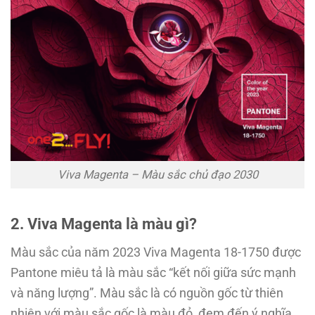
Viva Magenta – Màu sắc chủ đạo 2030
2. Viva Magenta là màu gì?
Màu sắc của năm 2023 Viva Magenta 18-1750 được
Pantone miêu tả là màu sắc “kết nối giữa sức mạnh
và năng lượng”. Màu sắc là có nguồn gốc từ thiên
nhiên với màu sắc gốc là màu đỏ, đem đến ý nghĩa