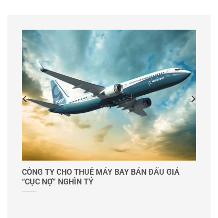
t
CÔNG TY CHO THUÊ MÁY BAY BÁN ĐẤU GIÁ
“CỤC NỢ” NGHÌN TỶ