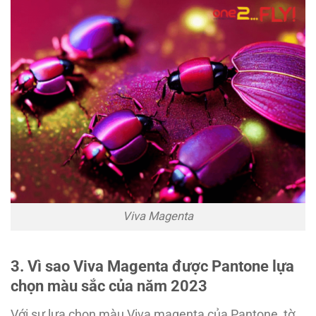
Viva Magenta
3. Vì sao Viva Magenta được Pantone lựa
chọn màu sắc của năm 2023
Với sự lựa chọn màu Viva magenta của Pantone, tờ