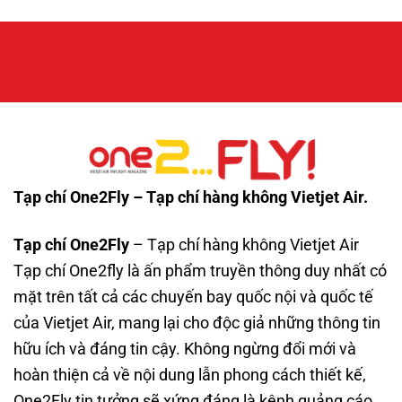
Tạp chí One2Fly – Tạp chí hàng không Vietjet Air.
Tạp chí One2Fly
– Tạp chí hàng không Vietjet Air
Tạp chí One2fly là ấn phẩm truyền thông duy nhất có
mặt trên tất cả các chuyến bay quốc nội và quốc tế
của Vietjet Air, mang lại cho độc giả những thông tin
hữu ích và đáng tin cậy. Không ngừng đổi mới và
hoàn thiện cả về nội dung lẫn phong cách thiết kế,
One2Fly tin tưởng sẽ xứng đáng là kênh quảng cáo