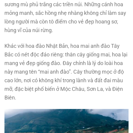
sương mù phủ trắng các triền núi. Những cánh hoa
mỏng manh, sắc hồng nhẹ nhàng không chỉ làm say
lòng người mà còn tô điểm cho vẻ đẹp hoang sơ,
hùng vĩ của núi rừng.
Khác với hoa đào Nhật Bản, hoa mai anh đào Tây
Bắc có nét độc đáo riêng: thân cây giống mai, hoa lại
mang vẻ đẹp giống đào. Đây chính là lý do loài hoa
này mang tên “mai anh đào”. Cây thường mọc ở độ
cao lớn, nơi có không khí trong lành và đất đai màu
mỡ, đặc biệt phổ biến ở Mộc Châu, Sơn La, và Điện
Biên.