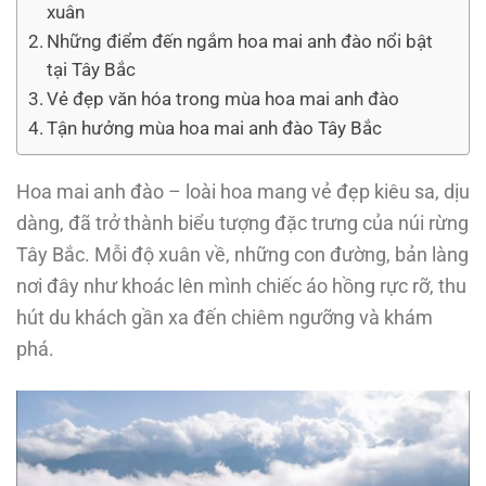
xuân
Những điểm đến ngắm hoa mai anh đào nổi bật
tại Tây Bắc
Vẻ đẹp văn hóa trong mùa hoa mai anh đào
Tận hưởng mùa hoa mai anh đào Tây Bắc
Hoa mai anh đào – loài hoa mang vẻ đẹp kiêu sa, dịu
dàng, đã trở thành biểu tượng đặc trưng của núi rừng
Tây Bắc. Mỗi độ xuân về, những con đường, bản làng
nơi đây như khoác lên mình chiếc áo hồng rực rỡ, thu
hút du khách gần xa đến chiêm ngưỡng và khám
phá.