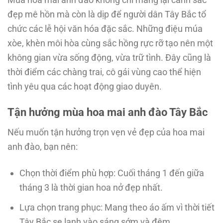
đẹp mê hồn mà còn là dịp để người dân Tây Bắc tổ
chức các lễ hội văn hóa đặc sắc. Những điệu múa
xòe, khèn môi hòa cùng sắc hồng rực rỡ tạo nên một
không gian vừa sống động, vừa trữ tình. Đây cũng là
thời điểm các chàng trai, cô gái vùng cao thể hiện
tình yêu qua các hoạt động giao duyên.
Tận hưởng mùa hoa mai anh đào Tây Bắc
Nếu muốn tận hưởng trọn vẹn vẻ đẹp của hoa mai
anh đào, bạn nên:
Chọn thời điểm phù hợp: Cuối tháng 1 đến giữa
tháng 3 là thời gian hoa nở đẹp nhất.
Lựa chọn trang phục: Mang theo áo ấm vì thời tiết
Tây Bắc se lạnh vào sáng sớm và đêm.