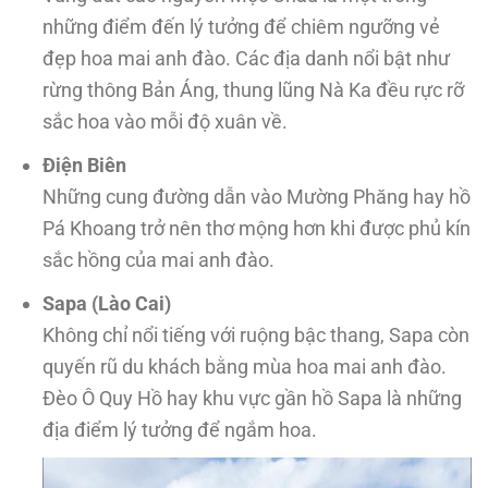
những điểm đến lý tưởng để chiêm ngưỡng vẻ
đẹp hoa mai anh đào. Các địa danh nổi bật như
rừng thông Bản Áng, thung lũng Nà Ka đều rực rỡ
sắc hoa vào mỗi độ xuân về.
Điện Biên
Những cung đường dẫn vào Mường Phăng hay hồ
Pá Khoang trở nên thơ mộng hơn khi được phủ kín
sắc hồng của mai anh đào.
Sapa (Lào Cai)
Không chỉ nổi tiếng với ruộng bậc thang, Sapa còn
quyến rũ du khách bằng mùa hoa mai anh đào.
Đèo Ô Quy Hồ hay khu vực gần hồ Sapa là những
địa điểm lý tưởng để ngắm hoa.