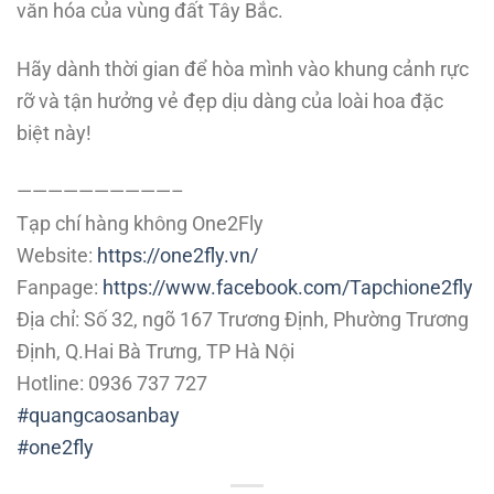
văn hóa của vùng đất Tây Bắc.
Hãy dành thời gian để hòa mình vào khung cảnh rực
rỡ và tận hưởng vẻ đẹp dịu dàng của loài hoa đặc
biệt này!
——————————–
Tạp chí hàng không One2Fly
Website:
https://one2fly.vn/
Fanpage:
https://www.facebook.com/Tapchione2fly
Địa chỉ: Số 32, ngõ 167 Trương Định, Phường Trương
Định, Q.Hai Bà Trưng, TP Hà Nội
Hotline: 0936 737 727
#quangcaosanbay
#one2fly