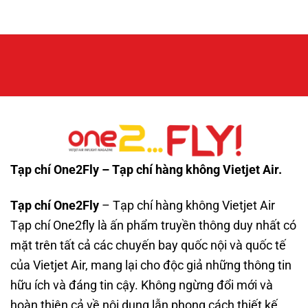
Tạp chí One2Fly – Tạp chí hàng không Vietjet Air.
Tạp chí One2Fly
– Tạp chí hàng không Vietjet Air
Tạp chí One2fly là ấn phẩm truyền thông duy nhất có
mặt trên tất cả các chuyến bay quốc nội và quốc tế
của Vietjet Air, mang lại cho độc giả những thông tin
hữu ích và đáng tin cậy. Không ngừng đổi mới và
hoàn thiện cả về nội dung lẫn phong cách thiết kế,