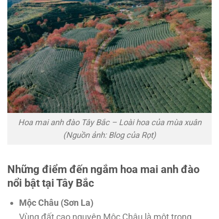
Hoa mai anh đào Tây Bắc – Loài hoa của mùa xuân
(Nguồn ảnh: Blog của Rọt)
Những điểm đến ngắm hoa mai anh đào
nổi bật tại Tây Bắc
Mộc Châu (Sơn La)
Vùng đất cao nguyên Mộc Châu là một trong