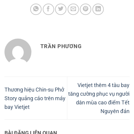
TRẦN PHƯƠNG
Vietjet thêm 4 tàu bay
Thương hiệu Chin-su Phở
tăng cường phục vụ người
Story quảng cáo trên máy
dân mùa cao điểm Tết
bay Vietjet
Nguyên đán
BÀI ĐĂNG LIÊN QUAN