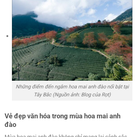
Những điểm đến ngắm hoa mai anh đào nổi bật tại
Tây Bắc (Nguồn ảnh: Blog của Rọt)
Vẻ đẹp văn hóa trong mùa hoa mai anh
đào
Mùa hoa mai anh đào không chỉ mang lại cảnh sắc