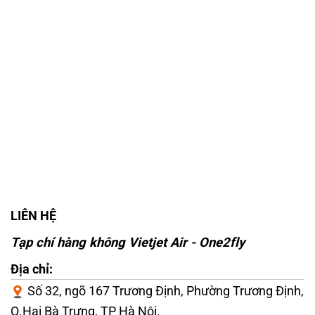
LIÊN HỆ
Tạp chí hàng không Vietjet Air - One2fly
Địa chỉ:
Số 32, ngõ 167 Trương Định, Phường Trương Định,
Q.Hai Bà Trưng, TP Hà Nội.