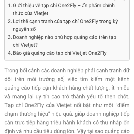
Giới thiệu về tạp chí One2Fly – ấn phẩm chính
thức của Vietjet
Lợi thế cạnh tranh của tạp chí One2Fly trong kỷ
nguyên số
Doanh nghiệp nào phù hợp quảng cáo trên tạp
chí Vietjet?
Báo giá quảng cáo tạp chí Vietjet One2Fly
Trong bối cảnh các doanh nghiệp phải cạnh tranh dữ
dội trên môi trường số, việc tìm kiếm một kênh
quảng cáo tiếp cận khách hàng chất lượng, ít nhiễu
và mang lại uy tín cao trở thành yếu tố then chốt.
Tạp chí One2Fly của Vietjet nổi bật như một “điểm
chạm thương hiệu” hiệu quả, giúp doanh nghiệp tiếp
cận trực tiếp hàng triệu hành khách có thu nhập ổn
định và nhu cầu tiêu dùng lớn. Vậy tại sao quảng cáo