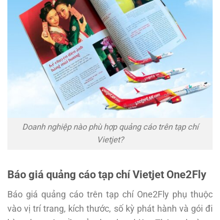
Doanh nghiệp nào phù hợp quảng cáo trên tạp chí
Vietjet?
Báo giá quảng cáo tạp chí Vietjet One2Fly
Báo giá quảng cáo trên tạp chí One2Fly phụ thuộc
vào vị trí trang, kích thước, số kỳ phát hành và gói đi