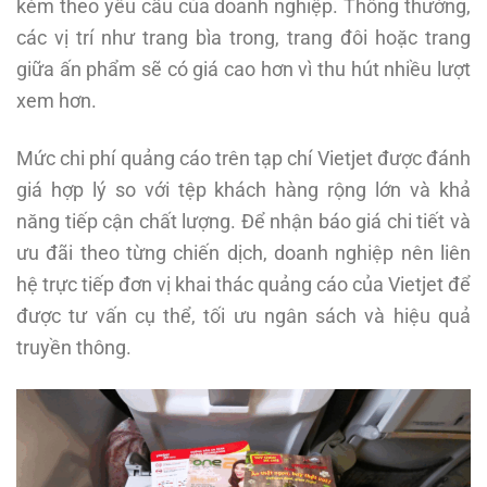
kèm theo yêu cầu của doanh nghiệp. Thông thường,
các vị trí như trang bìa trong, trang đôi hoặc trang
giữa ấn phẩm sẽ có giá cao hơn vì thu hút nhiều lượt
xem hơn.
Mức chi phí quảng cáo trên tạp chí Vietjet được đánh
giá hợp lý so với tệp khách hàng rộng lớn và khả
năng tiếp cận chất lượng. Để nhận báo giá chi tiết và
ưu đãi theo từng chiến dịch, doanh nghiệp nên liên
hệ trực tiếp đơn vị khai thác quảng cáo của Vietjet để
được tư vấn cụ thể, tối ưu ngân sách và hiệu quả
truyền thông.