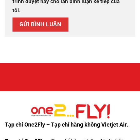
trình duyệt này cho lần bình luận kế tiếp của
tôi.
Tạp chí One2Fly – Tạp chí hàng không Vietjet Air.