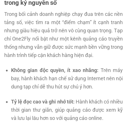
trong kỷ nguyên số
Trong bối cảnh doanh nghiệp chạy đua trên các nền
tảng số, việc tìm ra một “điểm chạm” ít cạnh tranh
nhưng giàu hiệu quả trở nên vô cùng quan trọng. Tạp
chí One2Fly nổi bật như một kênh quảng cáo truyền
thống nhưng vẫn giữ được sức mạnh bền vững trong
hành trình tiếp cận khách hàng hiện đại.
Không gian độc quyền, ít xao nhãng:
Trên máy
bay, hành khách hạn chế sử dụng Internet nên nội
dung tạp chí dễ thu hút sự chú ý hơn.
Tỷ lệ đọc cao và ghi nhớ tốt:
Hành khách có nhiều
thời gian thư giãn, giúp quảng cáo được xem kỹ
và lưu lại lâu hơn so với quảng cáo online.