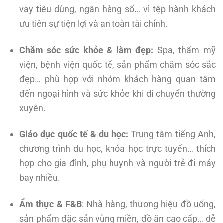
vay tiêu dùng, ngân hàng số… vì tệp hành khách
ưu tiên sự tiện lợi và an toàn tài chính.
Chăm sóc sức khỏe & làm đẹp:
Spa, thẩm mỹ
viện, bệnh viện quốc tế, sản phẩm chăm sóc sắc
đẹp… phù hợp với nhóm khách hàng quan tâm
đến ngoại hình và sức khỏe khi di chuyển thường
xuyên.
Giáo dục quốc tế & du học:
Trung tâm tiếng Anh,
chương trình du học, khóa học trực tuyến… thích
hợp cho gia đình, phụ huynh và người trẻ đi máy
bay nhiều.
Ẩm thực & F&B
: Nhà hàng, thương hiệu đồ uống,
sản phẩm đặc sản vùng miền, đồ ăn cao cấp… dễ