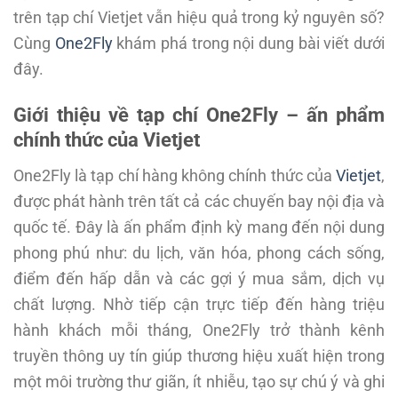
trên tạp chí Vietjet vẫn hiệu quả trong kỷ nguyên số?
Cùng
One2Fly
khám phá trong nội dung bài viết dưới
đây.
Giới thiệu về tạp chí One2Fly – ấn phẩm
chính thức của Vietjet
One2Fly là tạp chí hàng không chính thức của
Vietjet
,
được phát hành trên tất cả các chuyến bay nội địa và
quốc tế. Đây là ấn phẩm định kỳ mang đến nội dung
phong phú như: du lịch, văn hóa, phong cách sống,
điểm đến hấp dẫn và các gợi ý mua sắm, dịch vụ
chất lượng. Nhờ tiếp cận trực tiếp đến hàng triệu
hành khách mỗi tháng, One2Fly trở thành kênh
truyền thông uy tín giúp thương hiệu xuất hiện trong
một môi trường thư giãn, ít nhiễu, tạo sự chú ý và ghi