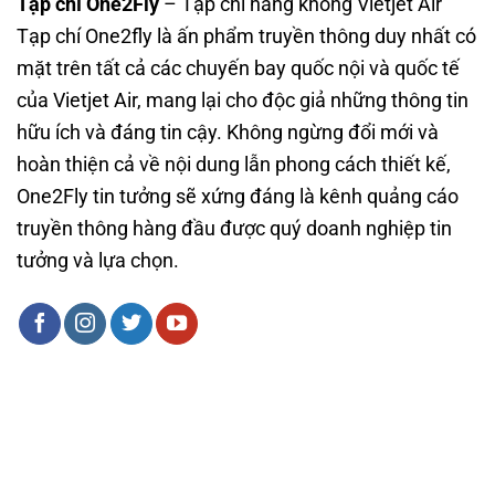
Tạp chí One2Fly
– Tạp chí hàng không Vietjet Air
Tạp chí One2fly là ấn phẩm truyền thông duy nhất có
mặt trên tất cả các chuyến bay quốc nội và quốc tế
của Vietjet Air, mang lại cho độc giả những thông tin
hữu ích và đáng tin cậy. Không ngừng đổi mới và
hoàn thiện cả về nội dung lẫn phong cách thiết kế,
One2Fly tin tưởng sẽ xứng đáng là kênh quảng cáo
truyền thông hàng đầu được quý doanh nghiệp tin
tưởng và lựa chọn.