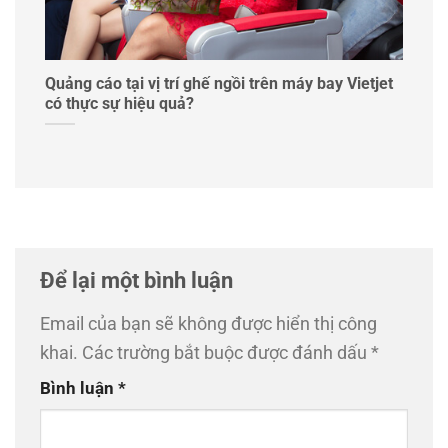
i Hà
Quảng cáo tại vị trí ghế ngồi trên máy bay Vietjet
có thực sự hiệu quả?
Để lại một bình luận
Email của bạn sẽ không được hiển thị công
khai.
Các trường bắt buộc được đánh dấu
*
Bình luận
*