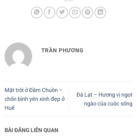
TRẦN PHƯƠNG
Mặt trời ở Đầm Chuồn –
Đà Lạt – Hương vị ngọt
chốn bình yên xinh đẹp ở
ngào của cuộc sống
Huế
BÀI ĐĂNG LIÊN QUAN