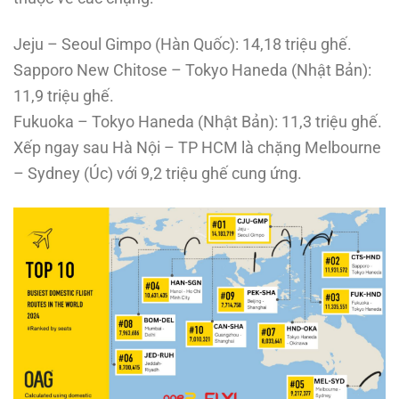
Jeju – Seoul Gimpo (Hàn Quốc): 14,18 triệu ghế.
Sapporo New Chitose – Tokyo Haneda (Nhật Bản):
11,9 triệu ghế.
Fukuoka – Tokyo Haneda (Nhật Bản): 11,3 triệu ghế.
Xếp ngay sau Hà Nội – TP HCM là chặng Melbourne
– Sydney (Úc) với 9,2 triệu ghế cung ứng.