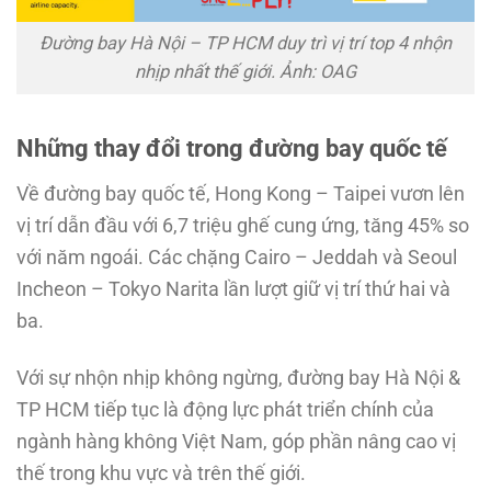
Đường bay Hà Nội – TP HCM duy trì vị trí top 4 nhộn
nhịp nhất thế giới. Ảnh: OAG
Những thay đổi trong đường bay quốc tế
Về đường bay quốc tế, Hong Kong – Taipei vươn lên
vị trí dẫn đầu với 6,7 triệu ghế cung ứng, tăng 45% so
với năm ngoái. Các chặng Cairo – Jeddah và Seoul
Incheon – Tokyo Narita lần lượt giữ vị trí thứ hai và
ba.
Với sự nhộn nhịp không ngừng, đường bay Hà Nội &
TP HCM tiếp tục là động lực phát triển chính của
ngành hàng không Việt Nam, góp phần nâng cao vị
thế trong khu vực và trên thế giới.