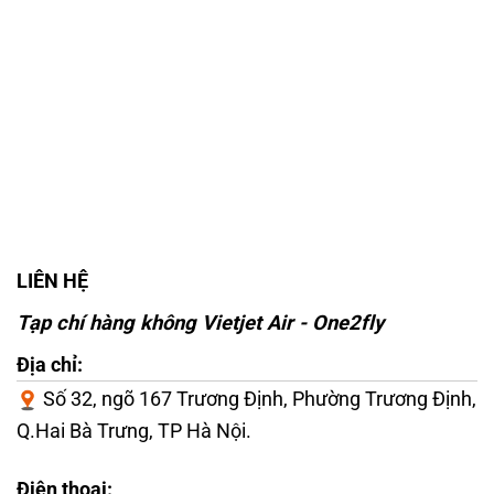
LIÊN HỆ
Tạp chí hàng không Vietjet Air - One2fly
Địa chỉ:
Số 32, ngõ 167 Trương Định, Phường Trương Định,
Q.Hai Bà Trưng, TP Hà Nội.
Điện thoại: