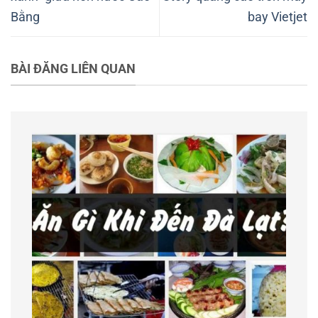
Bằng
bay Vietjet
BÀI ĐĂNG LIÊN QUAN
àu bay