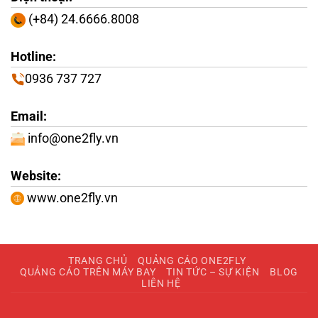
(+84) 24.6666.8008
Hotline:
0936 737 727
Email:
info@one2fly.vn
Website:
www.one2fly.vn
TRANG CHỦ
QUẢNG CÁO ONE2FLY
QUẢNG CÁO TRÊN MÁY BAY
TIN TỨC – SỰ KIỆN
BLOG
LIÊN HỆ