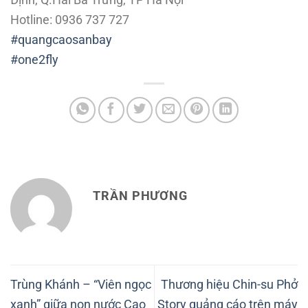
Hotline: 0936 737 727
#quangcaosanbay
#one2fly
TRẦN PHƯƠNG
Trùng Khánh – “Viên ngọc
Thương hiệu Chin-su Phở
xanh” giữa non nước Cao
Story quảng cáo trên máy