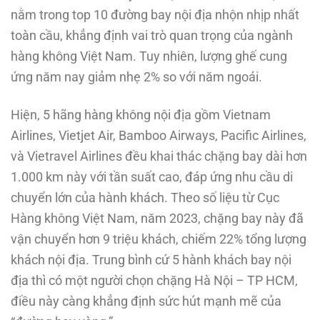
nằm trong top 10 đường bay nội địa nhộn nhịp nhất
toàn cầu, khẳng định vai trò quan trọng của ngành
hàng không Việt Nam. Tuy nhiên, lượng ghế cung
ứng năm nay giảm nhẹ 2% so với năm ngoái.
Hiện, 5 hãng hàng không nội địa gồm Vietnam
Airlines, Vietjet Air, Bamboo Airways, Pacific Airlines,
và Vietravel Airlines đều khai thác chặng bay dài hơn
1.000 km này với tần suất cao, đáp ứng nhu cầu di
chuyển lớn của hành khách. Theo số liệu từ Cục
Hàng không Việt Nam, năm 2023, chặng bay này đã
vận chuyển hơn 9 triệu khách, chiếm 22% tổng lượng
khách nội địa. Trung bình cứ 5 hành khách bay nội
địa thì có một người chọn chặng Hà Nội – TP HCM,
điều này càng khẳng định sức hút mạnh mẽ của