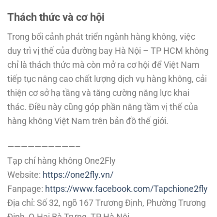
Thách thức và cơ hội
Trong bối cảnh phát triển ngành hàng không, việc
duy trì vị thế của đường bay Hà Nội – TP HCM không
chỉ là thách thức mà còn mở ra cơ hội để Việt Nam
tiếp tục nâng cao chất lượng dịch vụ hàng không, cải
thiện cơ sở hạ tầng và tăng cường năng lực khai
thác. Điều này cũng góp phần nâng tầm vị thế của
hàng không Việt Nam trên bản đồ thế giới.
——————————–
Tạp chí hàng không One2Fly
Website:
https://one2fly.vn/
Fanpage:
https://www.facebook.com/Tapchione2fly
Địa chỉ: Số 32, ngõ 167 Trương Định, Phường Trương
Định, Q.Hai Bà Trưng, TP Hà Nội