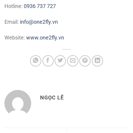
Hotline:
0936 737 727
Email:
info@one2fly.vn
Website:
www.one2fly.vn
NGỌC LÊ