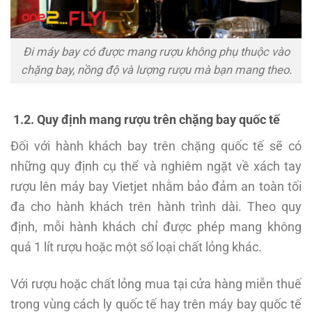
Đi máy bay có được mang rượu không phụ thuộc vào
chặng bay, nồng độ và lượng rượu mà bạn mang theo.
1.2. Quy định mang rượu trên chặng bay quốc tế
Đối với hành khách bay trên chặng quốc tế sẽ có
những quy định cụ thể và nghiêm ngặt về xách tay
rượu lên máy bay Vietjet nhằm bảo đảm an toàn tối
đa cho hành khách trên hành trình dài. Theo quy
định, mỗi hành khách chỉ được phép mang không
quá 1 lít rượu hoặc một số loại chất lỏng khác.
Với rượu hoặc chất lỏng mua tại cửa hàng miễn thuế
trong vùng cách ly quốc tế hay trên máy bay quốc tế