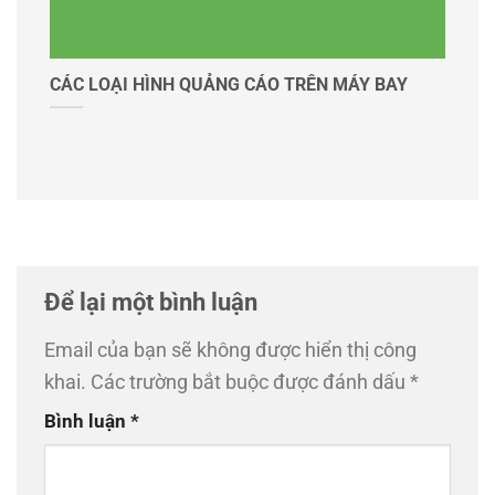
đẹp ở
CÁC LOẠI HÌNH QUẢNG CÁO TRÊN MÁY BAY
Để lại một bình luận
Email của bạn sẽ không được hiển thị công
khai.
Các trường bắt buộc được đánh dấu
*
Bình luận
*