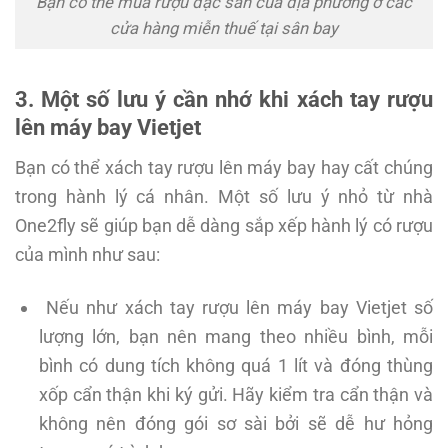
Bạn có thể mua rượu đặc sản của địa phương ở các
cửa hàng miễn thuế tại sân bay
3. Một số lưu ý cần nhớ khi xách tay rượu
lên máy bay Vietjet
Bạn có thể xách tay rượu lên máy bay hay cất chúng
trong hành lý cá nhân. Một số lưu ý nhỏ từ nhà
One2fly sẽ giúp bạn dễ dàng sắp xếp hành lý có rượu
của mình như sau:
Nếu như xách tay rượu lên máy bay Vietjet số
lượng lớn, bạn nên mang theo nhiều bình, mỗi
bình có dung tích không quá 1 lít và đóng thùng
xốp cẩn thận khi ký gửi. Hãy kiểm tra cẩn thận và
không nên đóng gói sơ sài bởi sẽ dễ hư hỏng