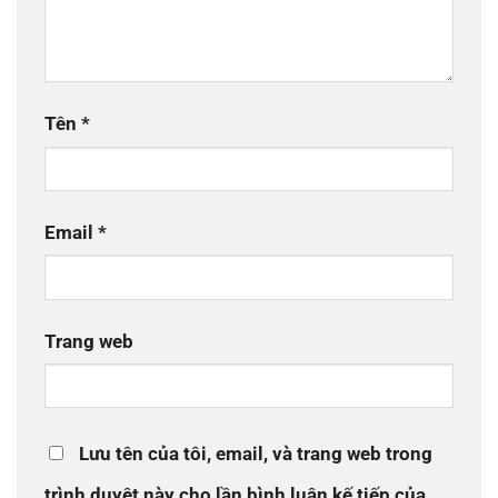
Tên
*
Email
*
Trang web
Lưu tên của tôi, email, và trang web trong
trình duyệt này cho lần bình luận kế tiếp của