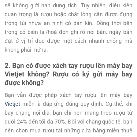
sẽ không giới hạn dung tích. Tuy nhiên, điều kiện
quan trọng là rượu hoặc chất lỏng cần được đựng
trong túi nhựa an ninh có dán kín. Đồng thời bên
trong có biên lai/hoá đơn ghi rõ nơi bán, ngày bán
đặt ở vị trí đọc được một cách nhanh chóng mà
không phải mở ra.
2. Bạn có được xách tay rượu lên máy bay
Vietjet không? Rượu có ký gửi máy bay
được không?
Bạn vẫn được phép xách tay rượu lên máy bay
Vietjet
miễn là đáp ứng đúng quy định. Cụ thể, khi
bay chặng nội địa, bạn chỉ nên mang theo rượu từ
dưới 24% đến tối đa 70%. Đối với chặng quốc tế, bạn
nên chọn mua rượu tại những cửa hàng miễn thuế