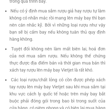
trong quá trình bay.
Nếu có ý định mua sắm rượu giả hay rượu tự làm
không có nhãn mác rồi mang lên máy bay thì bạn
nên cân nhắc kỹ. Bởi vì những loại rượu như vậy
bạn sẽ bị cấm bay nếu không tuân thủ quy định
hàng không.
Tuyệt đối không nên làm mất biên lai, hoá đơn
của nơi mua sắm rượu. Nếu không thể chứng
thực được địa điểm bán và thời gian mua bán thì
xách tay rượu lên máy bay Vietjet là rất khó.
Các loại rượu/chất lỏng có cồn được phép xách
tay rượu lên máy bay Vietjet sau khi mua sắm tại
khu vực cách ly quốc tế hoặc trên máy bay bắt
buộc phải đóng gói trong bao bì trong suốt của
cửa hàng, có niêm phong và có biên lai mua hàng