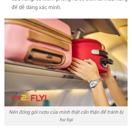
để dễ dàng xác minh.
Nên đóng gói rượu của mình thật cẩn thận để tránh bị
hư hại