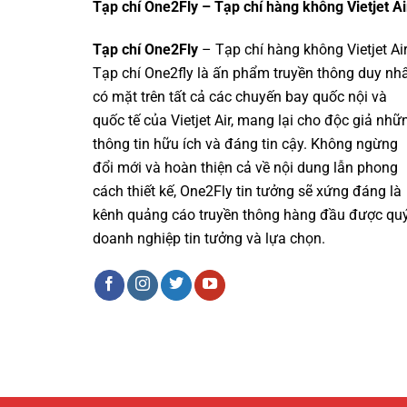
Tạp chí One2Fly – Tạp chí hàng không Vietjet Ai
Tạp chí One2Fly
– Tạp chí hàng không Vietjet Ai
Tạp chí One2fly là ấn phẩm truyền thông duy nh
có mặt trên tất cả các chuyến bay quốc nội và
quốc tế của Vietjet Air, mang lại cho độc giả nhữ
thông tin hữu ích và đáng tin cậy. Không ngừng
đổi mới và hoàn thiện cả về nội dung lẫn phong
cách thiết kế, One2Fly tin tưởng sẽ xứng đáng là
kênh quảng cáo truyền thông hàng đầu được qu
doanh nghiệp tin tưởng và lựa chọn.