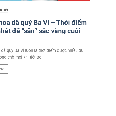
u lịch
oa dã quỳ Ba Vì – Thời điểm
hất để “săn” sắc vàng cuối
dã quỳ Ba Vì luôn là thời điểm được nhiều du
g chờ mỗi khi tiết trời...
ore