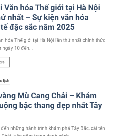
i Văn hóa Thế giới tại Hà Nội
hứ nhất – Sự kiện văn hóa
 tế đặc sắc năm 2025
ăn hóa Thế giới tại Hà Nội lần thứ nhất chính thức
ừ ngày 10 đến...
ore
u lịch
vàng Mù Cang Chải – Khám
uộng bậc thang đẹp nhất Tây
 đến những hành trình khám phá Tây Bắc, cái tên