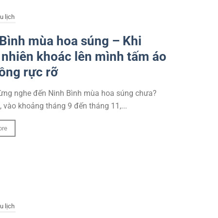
u lịch
Bình mùa hoa súng – Khi
 nhiên khoác lên mình tấm áo
ồng rực rỡ
ừng nghe đến Ninh Bình mùa hoa súng chưa?
 vào khoảng tháng 9 đến tháng 11,...
ore
u lịch