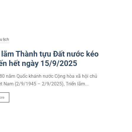
u lịch
 lãm Thành tựu Đất nước kéo
ến hết ngày 15/9/2025
80 năm Quốc khánh nước Cộng hòa xã hội chủ
ệt Nam (2/9/1945 – 2/9/2025), Triển lãm...
ore