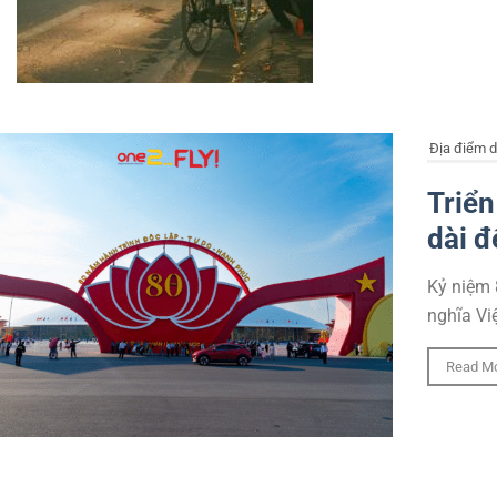
Địa điểm d
Triển
dài đ
Kỷ niệm 
nghĩa Vi
Read M