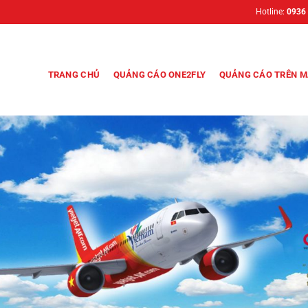
Hotline:
0936
TRANG CHỦ
QUẢNG CÁO ONE2FLY
QUẢNG CÁO TRÊN M